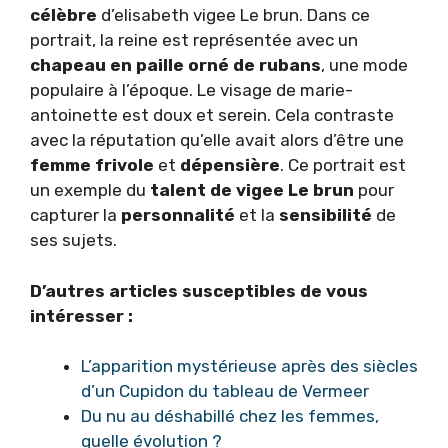
célèbre
d’elisabeth vigee Le brun. Dans ce
portrait, la reine est représentée avec un
chapeau en paille
orné de rubans
, une mode
populaire à l’époque. Le visage de marie-
antoinette est doux et serein. Cela contraste
avec la réputation qu’elle avait alors d’être une
femme frivole
et
dépensière
. Ce portrait est
un exemple du
talent de vigee Le brun
pour
capturer la
personnalité
et la
sensibilité
de
ses sujets.
D’autres articles susceptibles de vous
intéresser :
L’apparition mystérieuse après des siècles
d’un Cupidon du tableau de Vermeer
Du nu au déshabillé chez les femmes,
quelle évolution ?