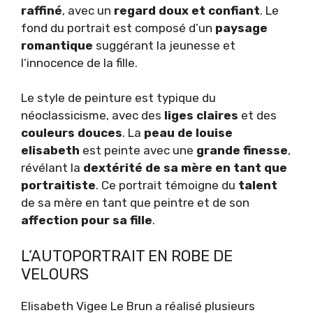
raffiné
, avec un
regard doux et confiant
. Le
fond du portrait est composé d’un
paysage
romantique
suggérant la jeunesse et
l’innocence de la fille.
Le style de peinture est typique du
néoclassicisme, avec des
liges claires
et des
couleurs douces
. La
peau de louise
elisabeth
est peinte avec une
grande finesse
,
révélant la
dextérité de sa mère en tant que
portraitiste
. Ce portrait témoigne du
talent
de sa mère en tant que peintre et de son
affection pour sa fille
.
L’AUTOPORTRAIT EN ROBE DE
VELOURS
Elisabeth Vigee Le Brun a réalisé plusieurs