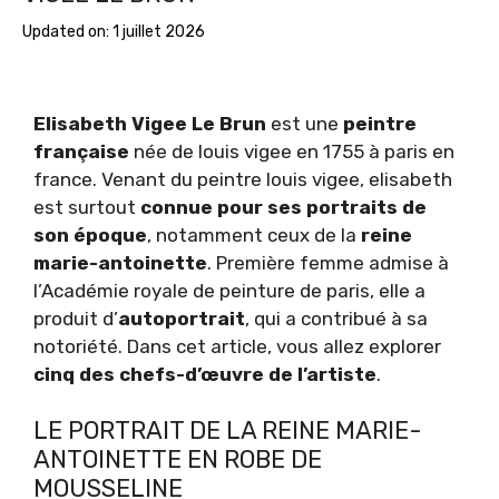
Updated on:
1 juillet 2026
Elisabeth Vigee Le Brun
est une
peintre
française
née de louis vigee en 1755 à paris en
france. Venant du peintre louis vigee, elisabeth
est surtout
connue pour ses portraits de
son époque
, notamment ceux de la
reine
marie-antoinette
. Première femme admise à
l’Académie royale de peinture de paris, elle a
produit d’
autoportrait
, qui a contribué à sa
notoriété. Dans cet article, vous allez explorer
cinq des chefs-d’œuvre de l’artiste
.
LE PORTRAIT DE LA REINE MARIE-
ANTOINETTE EN ROBE DE
MOUSSELINE